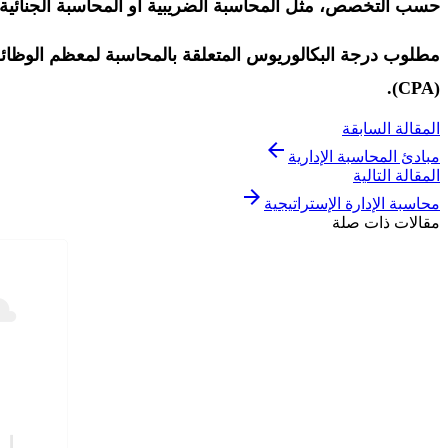
حسب التخصص، مثل المحاسبة الضريبية أو المحاسبة الجنائية، إ
مطلوب درجة البكالوريوس المتعلقة بالمحاسبة لمعظم الوظائف،
(CPA).
المقالة السابقة
arrow_back
مبادئ المحاسبة الإدارية
المقالة التالية
arrow_forward
محاسبة الإدارة الإستراتيجية
مقالات ذات صلة