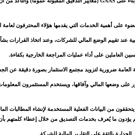
يجب على المحاسبين العموميين تقييم البيانات المالية لعملائها بناءً على GAAS (معا
 على أهمية الخدمات التي يقدمها هؤلاء المحترفون لعامة الن
عند تقييم الوضع المالي للشركات، وعند اتخاذ القرارات بشأن 
بين العاملين على أداء عمليات المراجعة الخارجية بكفاءة.
العامة ضرورية لتزويد مجتمع الاستثمار بصورة دقيقة عن الجدوى
 على وضعها المالي وآفاقها، ويستخدم المستثمرون المعلومات ا
يتحققون من البيانات الفعلية المستخدمة لإنشاء المطالبات الم
 يؤدون ما يُعرف بخدمات التصديق من خلال إعطاء كلمتهم بأن ا
دارة بالثقة على التقارير المالية للشركة.