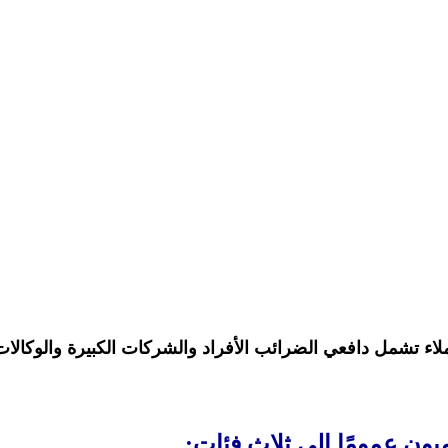
ء تشمل دافعي الضرائب الأفراد والشركات الكبيرة والوكالات
يون عمومًا إلى ثلاث فئات: