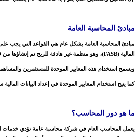
مبادئ المحاسبة العامة
مبادئ المحاسبة العامة بشكل عام هي القواعد التي يجب على ال
المالية (FASB)، وهو منظمة غير هادفة للربح تم إنشاؤها من قبل والمحاسبين لإصدار هذه المبادئ، وكذلك لتعديلها حسب الحاجة.
ويسمح استخدام هذه المعايير الموحدة للمستثمرين والمساهمين و
كما يتيح استخدام المعايير الموحدة في إعداد البيانات المالية 
ما هو دور المحاسب؟
يعمل المحاسب العام في شركة محاسبة عامة تؤدي خدمات الت