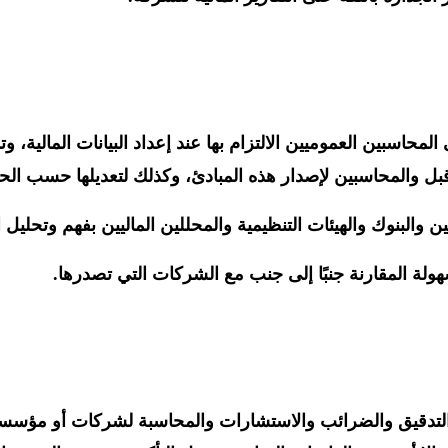
محاسبين العموميين الالتزام بها عند إعداد البيانات المالية،
البنوك والهيئات التنظيمية والمحللين الماليين بفهم وتحليل الب
سهولة المقارنة جنبًا إلى جنب مع الشركات التي تصدرها.
دقيق والضرائب والاستشارات والمحاسبة لشركات أو مؤسسات 