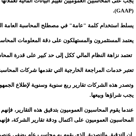
(GAAP).
يسلط استخدام كلمة "عامة" في مصطلح المحاسبة العامة الضوء
يعتمد المستثمرون والمستهلكون على دقة المعلومات المحاسبية 
تعتمد نزاهة النظام المالي ككل إلى حد كبير على قدرة المحاس
تعتبر خدمات المراجعة الخارجية التي تقدمها شركات المحاسبة 
وتصدر هذه الشركات تقارير ربع سنوية وسنوية لإطلاع الجمهور
يجب شراؤها وبيعها.
عندما يقوم المحاسبون العموميون بتدقيق هذه التقارير، فإنهم 
المحاسبون العموميون على اكتمال ودقة تقارير الشركة، فإنهم
إن التدقيق والتصديق الذي يقوم به محاسب عام يضفي عنصر الج