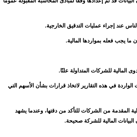
يير التدقيق المقبولة عمومًا) والتأكد من أن البيانات قد تم إعدادها وفقًا لمبادئ المحاسبة المقبولة عمومًا
اس عند إجراء عمليات التدقيق الخارجية.
ما يجب فعله بمواردها المالية.
 المالية للشركات المتداولة علنًا.
لواردة في هذه التقارير لاتخاذ قرارات بشأن الأسهم التي
الية المقدمة من الشركات للتأكد من دقتها، وعندما يشهد
لبيانات المالية للشركة صحيحة.